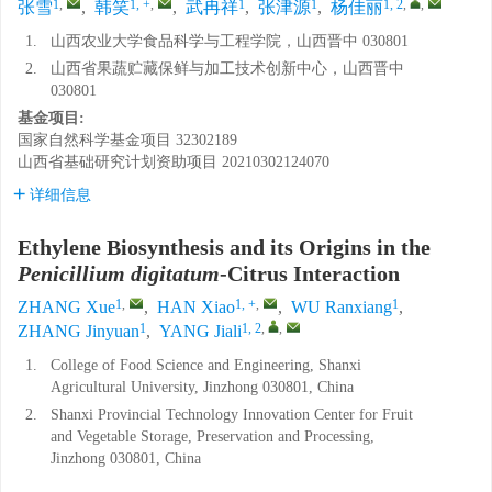
1
,
1, +
,
1
1
1, 2
,
,
张雪
,
韩笑
,
武冉祥
,
张津源
,
杨佳丽
1.
山西农业大学食品科学与工程学院，山西晋中 030801
2.
山西省果蔬贮藏保鲜与加工技术创新中心，山西晋中
030801
基金项目:
国家自然科学基金项目
32302189
山西省基础研究计划资助项目
20210302124070
详细信息
Ethylene Biosynthesis and its Origins in the
Penicillium digitatum
-Citrus Interaction
1
,
1, +
,
1
ZHANG Xue
,
HAN Xiao
,
WU Ranxiang
,
1
1, 2
,
,
ZHANG Jinyuan
,
YANG Jiali
1.
College of Food Science and Engineering, Shanxi
Agricultural University, Jinzhong 030801, China
2.
Shanxi Provincial Technology Innovation Center for Fruit
and Vegetable Storage, Preservation and Processing,
Jinzhong 030801, China