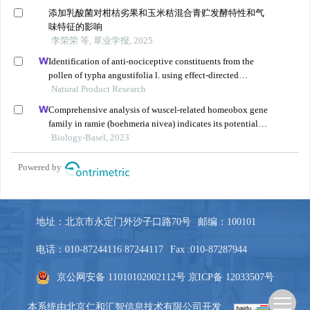
地址：北京市永定门外沙子口路70号
邮编：100101
电话：010-87244116 87244117
Fax :010-87287944
京公网安备 11010102002112号
京ICP备 12033507号
本系统由
北京仁和汇智信息技术有限公司
开发