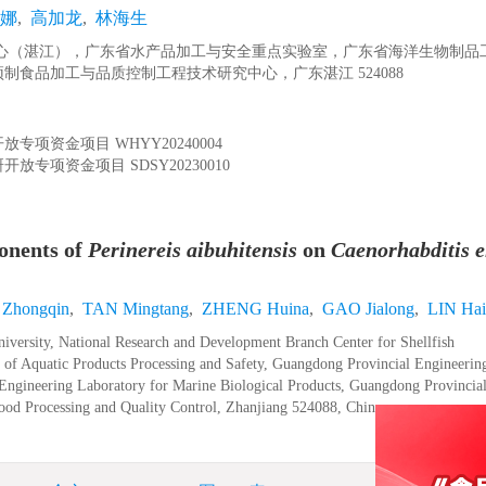
娜
,
高加龙
,
林海生
心（湛江），广东省水产品加工与安全重点实验室，广东省海洋生物制品
食品加工与品质控制工程技术研究中心，广东湛江 524088
开放专项资金项目
WHYY20240004
研开放专项资金项目
SDSY20230010
ponents of
Perinereis aibuhitensis
on
Caenorhabditis e
Zhongqin
,
TAN Mingtang
,
ZHENG Huina
,
GAO Jialong
,
LIN Hai
versity, National Research and Development Branch Center for Shellfish
 of Aquatic Products Processing and Safety, Guangdong Provincial Engineerin
ngineering Laboratory for Marine Biological Products, Guangdong Provincia
ood Processing and Quality Control, Zhanjiang 524088, China