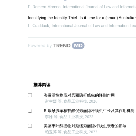
F. Romero Moreno
,
International Journal of Law and Informat
Identifying the Identity Thief: Is it time for a (smart) Australia
L. Cradduck
,
International Journal of Law and Information Te
Powered by