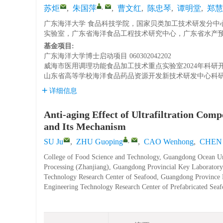
,
苏炬
,
朱国萍
,
曹文红
,
陈忠琴
,
谭明堂
,
郑慧
广东海洋大学 食品科技学院，国家贝类加工技术研发分中
实验室，广东省海洋食品工程技术研究中心，广东省水产预制
基金项目:
广东海洋大学博士启动项目
060302042202
威海市医用调理功能食品加工技术重点实验室2024年科研
山东省高等学校海洋食品药品资源开发新技术研发中心科
详细信息
Anti-aging Effect of Ultrafiltration Com
and Its Mechanism
,
SU Ju
,
ZHU Guoping
,
CAO Wenhong
,
CHEN 
College of Food Science and Technology, Guangdong Ocean Uni
Processing (Zhanjiang), Guangdong Provincial Key Laboratory
Technology Research Center of Seafood, Guangdong Province E
Engineering Technology Research Center of Prefabricated Seaf