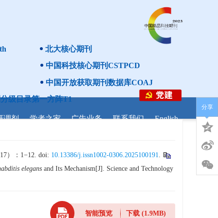
th
北大核心期刊
中国科技核心期刊CSTPCD
中国开放获取期刊数据库COAJ
分级目录第一方阵T1
分享
研调剂
学者之家
广告业务
联系我们
English
1−12. doi:
10.13386/j.issn1002-0306.2025100191
.
abditis elegans
and Its Mechanism[J]. Science and Technology
智能预览
下载
(1.9MB)