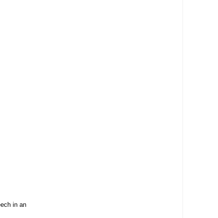
ech in an