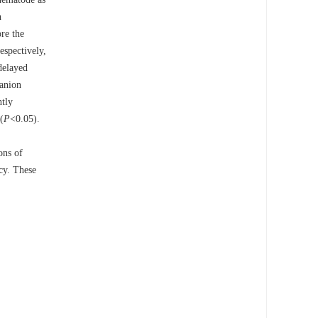
n
re the
espectively,
 delayed
 anion
ntly
(
P
<0.05).
ons of
cy. These