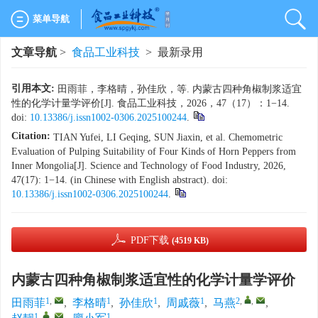
菜单导航
文章导航
>
食品工业科技
> 最新录用
引用本文:
田雨菲，李格晴，孙佳欣，等. 内蒙古四种角椒制浆适宜
性的化学计量学评价[J]. 食品工业科技，2026，47（17）：1−14.
doi:
10.13386/j.issn1002-0306.2025100244
.
Citation:
TIAN Yufei, LI Geqing, SUN Jiaxin, et al. Chemometric
Evaluation of Pulping Suitability of Four Kinds of Horn Peppers from
Inner Mongolia[J]. Science and Technology of Food Industry, 2026,
47(17): 1−14. (in Chinese with English abstract). doi:
10.13386/j.issn1002-0306.2025100244
.
PDF下载
(4519 KB)
内蒙古四种角椒制浆适宜性的化学计量学评价
1
,
1
1
1
2
,
,
田雨菲
,
李格晴
,
孙佳欣
,
周戚薇
,
马燕
,
1
,
,
1