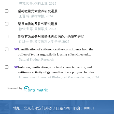
地址：北京市永定门外沙子口路70号
邮编：100101