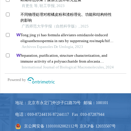
地址：北京市永定门外沙子口路70号
邮编：100101
电话：010-87244116 87244117
Fax :010-87287944
京公网安备 11010102002112号
京ICP备 12033507号