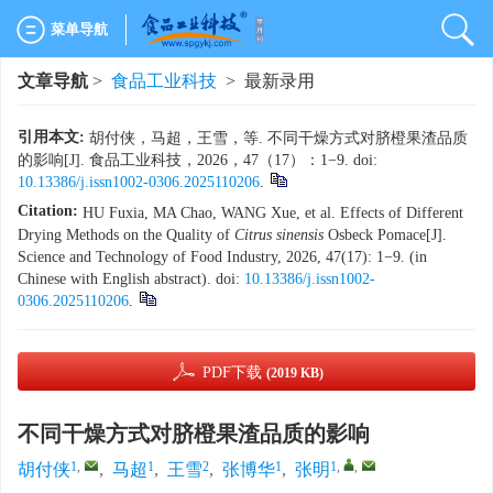
菜单导航
文章导航
>
食品工业科技
> 最新录用
引用本文:
胡付侠，马超，王雪，等. 不同干燥方式对脐橙果渣品质
的影响[J]. 食品工业科技，2026，47（17）：1−9. doi:
10.13386/j.issn1002-0306.2025110206
.
Citation:
HU Fuxia, MA Chao, WANG Xue, et al. Effects of Different
Drying Methods on the Quality of
Citrus sinensis
Osbeck Pomace[J].
Science and Technology of Food Industry, 2026, 47(17): 1−9. (in
Chinese with English abstract). doi:
10.13386/j.issn1002-
0306.2025110206
.
PDF下载
(2019 KB)
不同干燥方式对脐橙果渣品质的影响
1
,
1
2
1
1
,
,
胡付侠
,
马超
,
王雪
,
张博华
,
张明