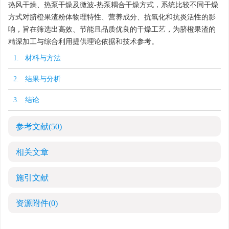
热风干燥、热泵干燥及微波-热泵耦合干燥方式，系统比较不同干燥
方式对脐橙果渣粉体物理特性、营养成分、抗氧化和抗炎活性的影
响，旨在筛选出高效、节能且品质优良的干燥工艺，为脐橙果渣的
精深加工与综合利用提供理论依据和技术参考。
1. 材料与方法
2. 结果与分析
3. 结论
参考文献
(50)
相关文章
施引文献
资源附件
(0)