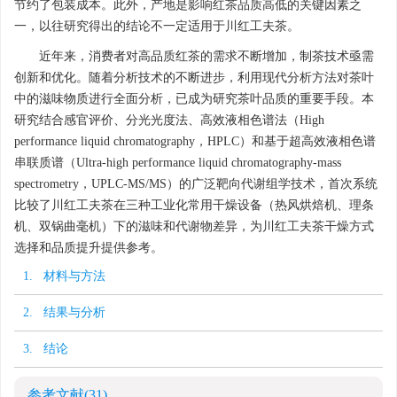
节约了包装成本。此外，产地是影响红茶品质高低的关键因素之
一，以往研究得出的结论不一定适用于川红工夫茶。
近年来，消费者对高品质红茶的需求不断增加，制茶技术亟需
创新和优化。随着分析技术的不断进步，利用现代分析方法对茶叶
中的滋味物质进行全面分析，已成为研究茶叶品质的重要手段。本
研究结合感官评价、分光光度法、高效液相色谱法（High
performance liquid chromatography，HPLC）和基于超高效液相色谱
串联质谱（Ultra-high performance liquid chromatography-mass
spectrometry，UPLC-MS/MS）的广泛靶向代谢组学技术，首次系统
比较了川红工夫茶在三种工业化常用干燥设备（热风烘焙机、理条
机、双锅曲毫机）下的滋味和代谢物差异，为川红工夫茶干燥方式
选择和品质提升提供参考。
1. 材料与方法
2. 结果与分析
3. 结论
参考文献
(31)