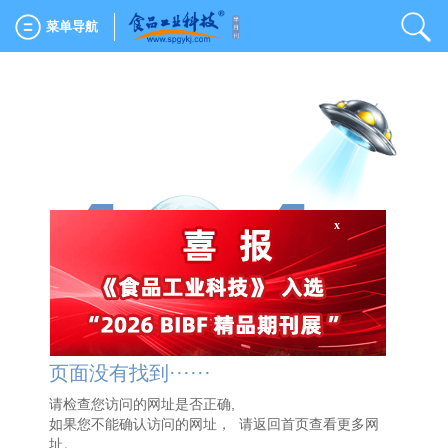
菜单导航
4
4
x
页面没有找到······
请检查您访问的网址是否正确,
如果您不能确认访问的网址， 请
返回首页
查看更多网
址。