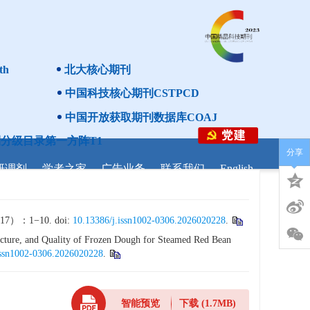
th
北大核心期刊
中国科技核心期刊CSTPCD
中国开放获取期刊数据库COAJ
分级目录第一方阵T1
分享
研调剂
学者之家
广告业务
联系我们
English
1−10. doi:
10.13386/j.issn1002-0306.2026020228
.
cture, and Quality of Frozen Dough for Steamed Red Bean
issn1002-0306.2026020228
.
智能预览
下载
(1.7MB)