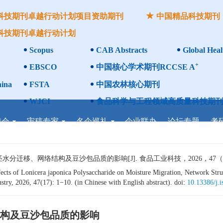
科技期刊卓越行动计划项目资助期刊
中国精品科技期刊
科技期刊卓越行动计划
Scopus
CAB Abstracts
Global Heal
+
EBSCO
中国核心学术期刊RCCSE A
ina
FSTA
中国农林核心期刊
WJCI
食品科学与工程领域高质量科技期刊
委会
审稿专家
名企巡礼
企业联办
论坛专题
考
移、网络结构及豆沙包品质的影响[J]. 食品工业科技，2026，47（17）：
s of Lonicera japonica Polysaccharide on Moisture Migration, Network Stru
try, 2026, 47(17): 1−10. (in Chinese with English abstract). doi:
10.13386/j.
构及豆沙包品质的影响