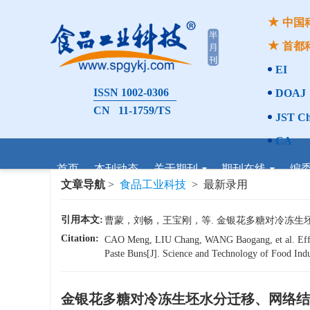
中国
首都
EI
ISSN 1002-0306
DOAJ
CN 11-1759/TS
JST Ch
CA
首页
本刊动态
关于期刊
期刊在线
编
文章导航
>
食品工业科技
> 最新录用
引用本文:
曹蒙，刘畅，王宝刚，等. 金银花多糖对冷冻生坯水分迁
Citation:
CAO Meng, LIU Chang, WANG Baogang, et al. Effect
Paste Buns[J]. Science and Technology of Food Indus
金银花多糖对冷冻生坯水分迁移、网络结